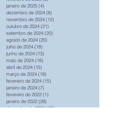
janeiro de 2025
(4)
4 posts
dezembro de 2024
(8)
8 posts
novembro de 2024
(12)
12 posts
outubro de 2024
(21)
21 posts
setembro de 2024
(20)
20 posts
agosto de 2024
(20)
20 posts
julho de 2024
(18)
18 posts
junho de 2024
(13)
13 posts
maio de 2024
(18)
18 posts
abril de 2024
(15)
15 posts
março de 2024
(18)
18 posts
fevereiro de 2024
(15)
15 posts
janeiro de 2024
(7)
7 posts
fevereiro de 2022
(1)
1 post
janeiro de 2022
(28)
28 posts
dezembro de 2021
(15)
15 posts
novembro de 2021
(12)
12 posts
outubro de 2019
(5)
5 posts
dezembro de 2018
(1)
1 post
fevereiro de 2018
(1)
1 post