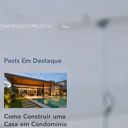
 CONSTRUÇÃO E PROJETOS
Mais
Posts Em Destaque
Como Construir uma
5 Erros Que Podem
Casa em Condomínio
Aumentar o Custo
,