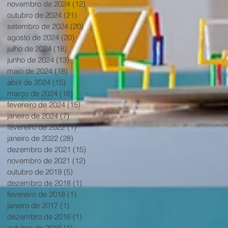
novembro de 2024
(12)
12 posts
outubro de 2024
(21)
21 posts
setembro de 2024
(20)
20 posts
agosto de 2024
(20)
20 posts
julho de 2024
(18)
18 posts
junho de 2024
(13)
13 posts
maio de 2024
(18)
18 posts
abril de 2024
(15)
15 posts
março de 2024
(18)
18 posts
fevereiro de 2024
(15)
15 posts
janeiro de 2024
(7)
7 posts
o
fevereiro de 2022
(1)
1 post
janeiro de 2022
(28)
28 posts
dezembro de 2021
(15)
15 posts
a
novembro de 2021
(12)
12 posts
outubro de 2019
(5)
5 posts
dezembro de 2018
(1)
1 post
fevereiro de 2018
(1)
1 post
janeiro de 2017
(1)
1 post
dezembro de 2016
(1)
1 post
outubro de 2016
(1)
1 post