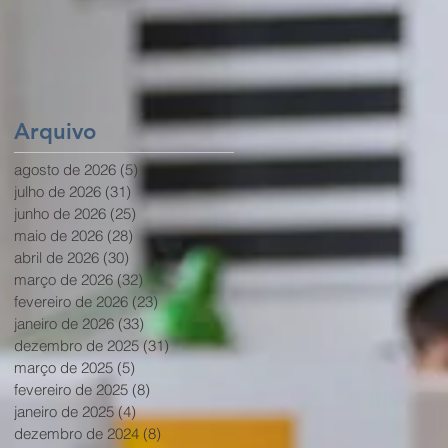
a
Arquivo
m,
agosto de 2026
(5)
5 posts
julho de 2026
(31)
31 posts
junho de 2026
(25)
25 posts
maio de 2026
(28)
28 posts
abril de 2026
(30)
30 posts
março de 2026
(32)
32 posts
fevereiro de 2026
(23)
23 posts
janeiro de 2026
(33)
33 posts
dezembro de 2025
(31)
31 posts
março de 2025
(5)
5 posts
fevereiro de 2025
(8)
8 posts
janeiro de 2025
(4)
4 posts
dezembro de 2024
(8)
8 posts