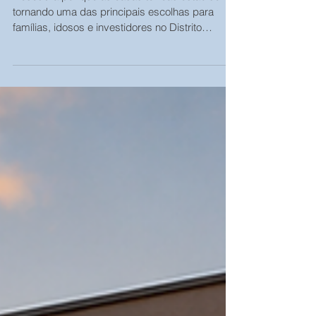
Descubra por que as casas térreas estão se
tornando uma das principais escolhas para
famílias, idosos e investidores no Distrito
Federal.