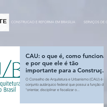
CONSTRUCAO E REFORMA EM BRASÍLIA
SERVIÇOS DE
CAU: o que é, como funciona
e por que ele é tão
importante para a Construçã
Civil?
O Conselho de Arquitetura e Urbanismo (CAU) é o
conjunto autárquico federal que possui a função de
“orientar, disciplinar e fiscalizar o...