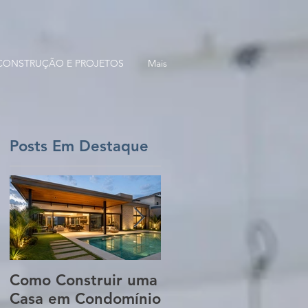
 CONSTRUÇÃO E PROJETOS
Mais
Posts Em Destaque
o
Como Construir uma
5 Erros Que Podem
Casa em Condomínio
Aumentar o Custo