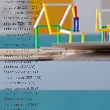
novembro de 2024
(12)
12 posts
outubro de 2024
(21)
21 posts
setembro de 2024
(20)
20 posts
agosto de 2024
(20)
20 posts
julho de 2024
(18)
18 posts
junho de 2024
(13)
13 posts
maio de 2024
(18)
18 posts
abril de 2024
(15)
15 posts
março de 2024
(18)
18 posts
fevereiro de 2024
(15)
15 posts
janeiro de 2024
(7)
7 posts
fevereiro de 2022
(1)
1 post
janeiro de 2022
(28)
28 posts
dezembro de 2021
(15)
15 posts
novembro de 2021
(12)
12 posts
outubro de 2019
(5)
5 posts
dezembro de 2018
(1)
1 post
fevereiro de 2018
(1)
1 post
janeiro de 2017
(1)
1 post
dezembro de 2016
(1)
1 post
outubro de 2016
(1)
1 post