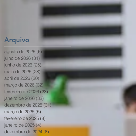
Completo
Arquivo
agosto de 2026
(6)
6 posts
julho de 2026
(31)
31 posts
junho de 2026
(25)
25 posts
maio de 2026
(28)
28 posts
abril de 2026
(30)
30 posts
março de 2026
(32)
32 posts
fevereiro de 2026
(23)
23 posts
janeiro de 2026
(33)
33 posts
dezembro de 2025
(31)
31 posts
março de 2025
(5)
5 posts
fevereiro de 2025
(8)
8 posts
janeiro de 2025
(4)
4 posts
dezembro de 2024
(8)
8 posts