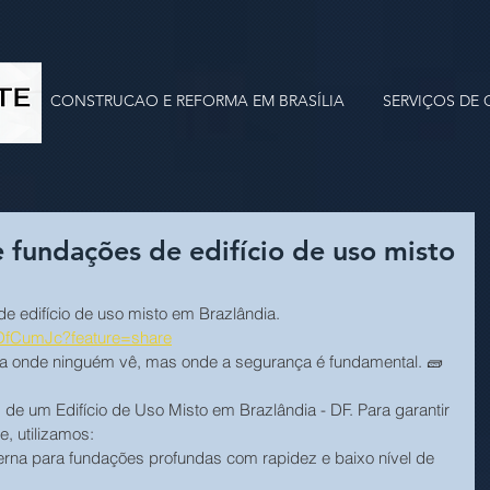
CONSTRUCAO E REFORMA EM BRASÍLIA
SERVIÇOS DE
e fundações de edifício de uso misto
e edifício de uso misto em Brazlândia.
7DfCumJc?feature=share
ça onde ninguém vê, mas onde a segurança é fundamental. 🧱
de um Edifício de Uso Misto em Brazlândia - DF. Para garantir 
e, utilizamos:
rna para fundações profundas com rapidez e baixo nível de 