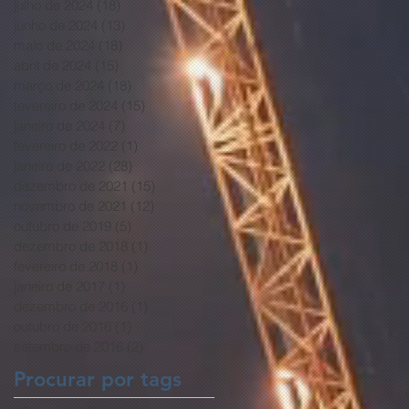
julho de 2024
(18)
18 posts
junho de 2024
(13)
13 posts
maio de 2024
(18)
18 posts
abril de 2024
(15)
15 posts
março de 2024
(18)
18 posts
fevereiro de 2024
(15)
15 posts
janeiro de 2024
(7)
7 posts
fevereiro de 2022
(1)
1 post
janeiro de 2022
(28)
28 posts
dezembro de 2021
(15)
15 posts
novembro de 2021
(12)
12 posts
outubro de 2019
(5)
5 posts
dezembro de 2018
(1)
1 post
fevereiro de 2018
(1)
1 post
janeiro de 2017
(1)
1 post
dezembro de 2016
(1)
1 post
outubro de 2016
(1)
1 post
setembro de 2016
(2)
2 posts
Procurar por tags