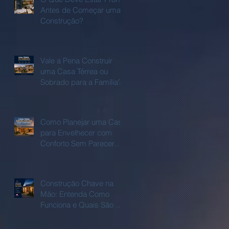
Antes de Começar uma
Construção?
Vale a Pena Construir
uma Casa Térrea ou
Sobrado para a Família?
Como Planejar uma Casa
para Envelhecer com
Conforto Sem Parecer
uma casa adaptada?
Construção Chave na
Mão: Entenda Como
Funciona e Quais São as
Vantagens.