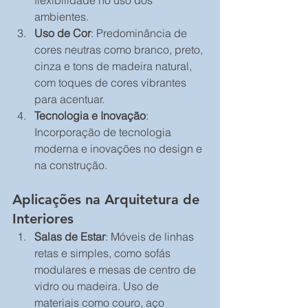
flexibilidade no uso dos 
ambientes.
Uso de Cor
: Predominância de 
cores neutras como branco, preto, 
cinza e tons de madeira natural, 
com toques de cores vibrantes 
para acentuar.
Tecnologia e Inovação
: 
Incorporação de tecnologia 
moderna e inovações no design e 
na construção.
Aplicações na Arquitetura de 
Interiores
Salas de Estar
: Móveis de linhas 
retas e simples, como sofás 
modulares e mesas de centro de 
vidro ou madeira. Uso de 
materiais como couro, aço 