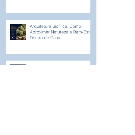
Arquitetura Biofílica: Como
Aproximar Natureza e Bem-Estar
Dentro de Casa
Sustentabilidade na Construção:
Soluções que Reduzem o
Consumo de Água e Energia
Como Evitar Problemas Durante
uma Obra Residencial | Guia
Completo