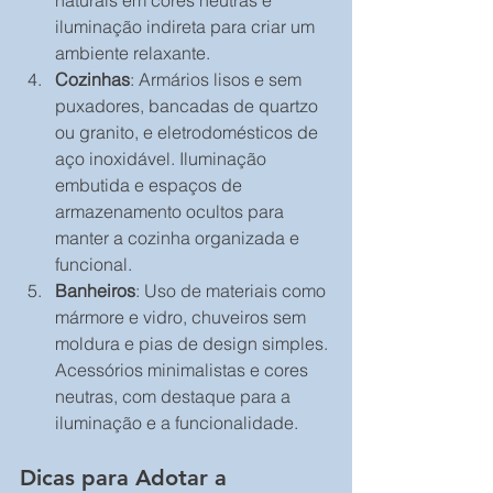
naturais em cores neutras e 
iluminação indireta para criar um 
ambiente relaxante.
Cozinhas
: Armários lisos e sem 
puxadores, bancadas de quartzo 
ou granito, e eletrodomésticos de 
aço inoxidável. Iluminação 
embutida e espaços de 
armazenamento ocultos para 
manter a cozinha organizada e 
funcional.
Banheiros
: Uso de materiais como 
mármore e vidro, chuveiros sem 
moldura e pias de design simples. 
Acessórios minimalistas e cores 
neutras, com destaque para a 
iluminação e a funcionalidade.
Dicas para Adotar a 