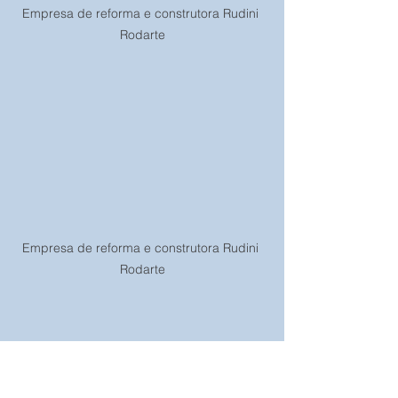
Empresa de reforma e construtora Rudini 
Rodarte
Empresa de reforma e construtora Rudini 
Rodarte