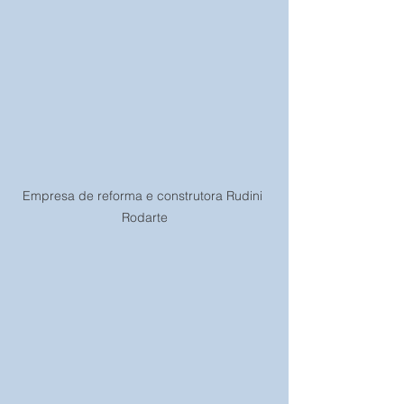
Empresa de reforma e construtora Rudini 
Rodarte