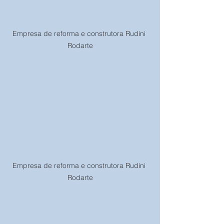
Empresa de reforma e construtora Rudini 
Rodarte
Empresa de reforma e construtora Rudini 
Rodarte