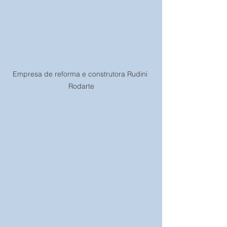
Empresa de reforma e construtora Rudini 
Rodarte