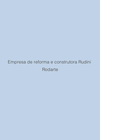
Empresa de reforma e construtora Rudini 
Rodarte