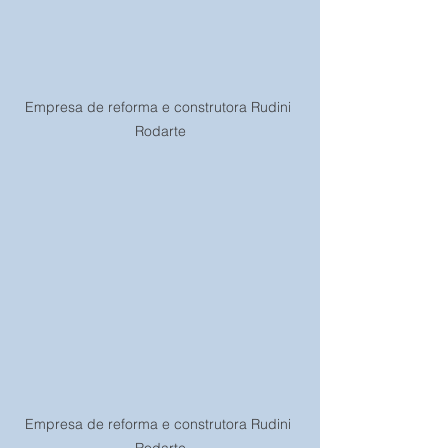
Empresa de reforma e construtora Rudini 
Rodarte
Empresa de reforma e construtora Rudini 