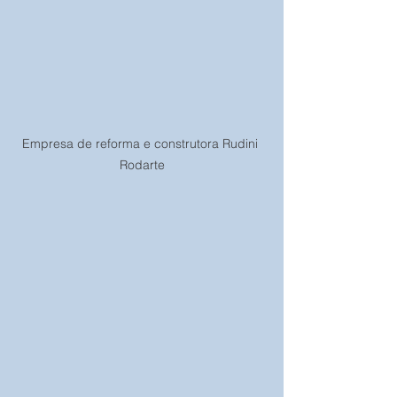
Empresa de reforma e construtora Rudini 
Rodarte