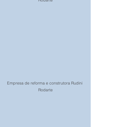
Rodarte
Empresa de reforma e construtora Rudini 
Rodarte