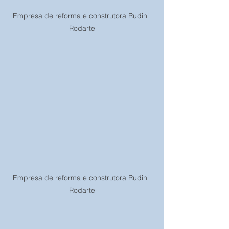
Empresa de reforma e construtora Rudini 
Rodarte
Empresa de reforma e construtora Rudini 
Rodarte