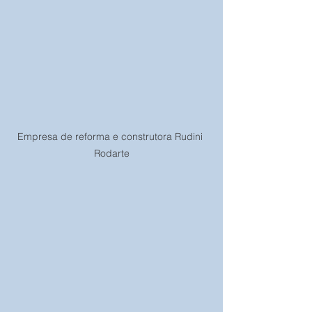
Empresa de reforma e construtora Rudini 
Rodarte