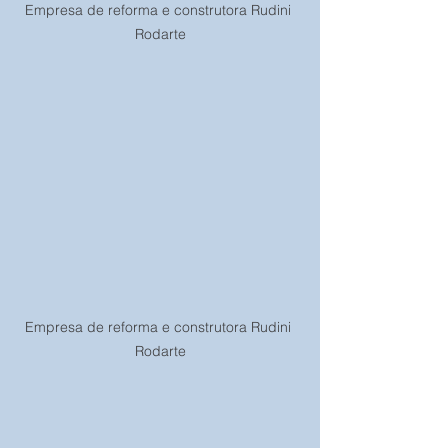
Empresa de reforma e construtora Rudini 
Rodarte
Empresa de reforma e construtora Rudini 
Rodarte