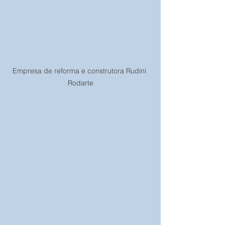
Empresa de reforma e construtora Rudini 
Rodarte