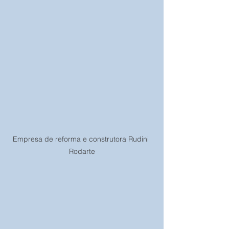
Empresa de reforma e construtora Rudini 
Rodarte