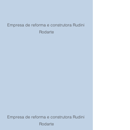
Empresa de reforma e construtora Rudini 
Rodarte
Empresa de reforma e construtora Rudini 
Rodarte