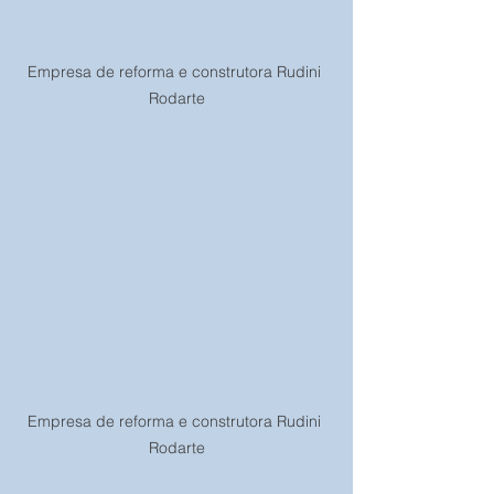
Empresa de reforma e construtora Rudini 
Rodarte
Empresa de reforma e construtora Rudini 
Rodarte