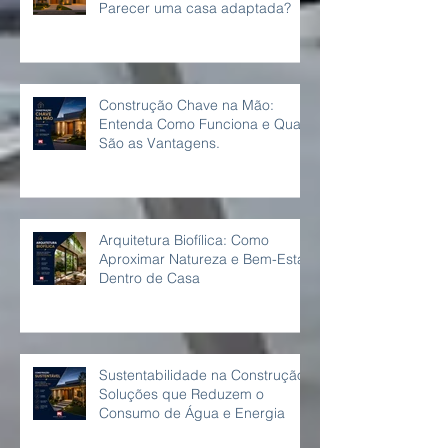
Como Planejar uma Casa para
Envelhecer com Conforto Sem
Parecer uma casa adaptada?
Construção Chave na Mão:
Entenda Como Funciona e Quais
São as Vantagens.
Arquitetura Biofílica: Como
Aproximar Natureza e Bem-Estar
Dentro de Casa
Sustentabilidade na Construção:
Soluções que Reduzem o
Consumo de Água e Energia