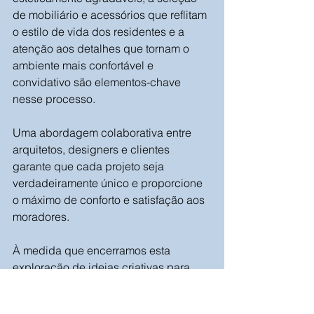
de mobiliário e acessórios que reflitam 
o estilo de vida dos residentes e a 
atenção aos detalhes que tornam o 
ambiente mais confortável e 
convidativo são elementos-chave 
nesse processo. 
Uma abordagem colaborativa entre 
arquitetos, designers e clientes 
garante que cada projeto seja 
verdadeiramente único e proporcione 
o máximo de conforto e satisfação aos 
moradores.
À medida que encerramos esta 
exploração de ideias criativas para 
projetos de arquitetura residencial, é 
evidente que a imaginação e a 