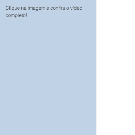
Clique na imagem e confira o vídeo 
completo! 