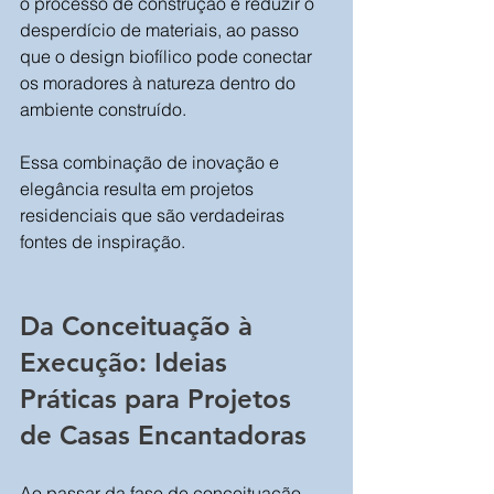
o processo de construção e reduzir o 
desperdício de materiais, ao passo 
que o design biofílico pode conectar 
os moradores à natureza dentro do 
ambiente construído. 
Essa combinação de inovação e 
elegância resulta em projetos 
residenciais que são verdadeiras 
fontes de inspiração.
Da Conceituação à 
Execução: Ideias 
Práticas para Projetos 
de Casas Encantadoras
Ao passar da fase de conceituação 