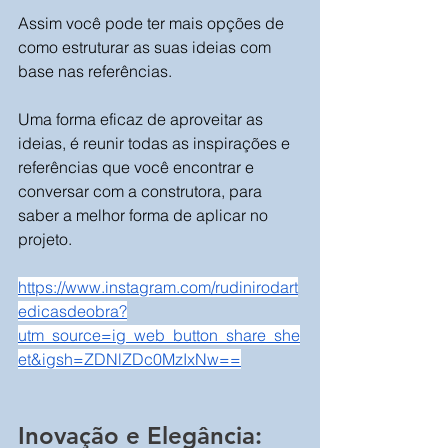
Assim você pode ter mais opções de 
como estruturar as suas ideias com 
base nas referências.
Uma forma eficaz de aproveitar as 
ideias, é reunir todas as inspirações e 
referências que você encontrar e 
conversar com a construtora, para 
saber a melhor forma de aplicar no 
projeto.
https://www.instagram.com/rudinirodart
edicasdeobra?
utm_source=ig_web_button_share_she
et&igsh=ZDNlZDc0MzIxNw==
Inovação e Elegância: 