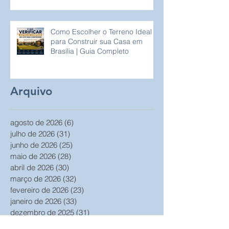
Como Escolher o Terreno Ideal
para Construir sua Casa em
Brasília | Guia Completo
Arquivo
agosto de 2026
(6)
6 posts
julho de 2026
(31)
31 posts
junho de 2026
(25)
25 posts
maio de 2026
(28)
28 posts
abril de 2026
(30)
30 posts
março de 2026
(32)
32 posts
fevereiro de 2026
(23)
23 posts
janeiro de 2026
(33)
33 posts
dezembro de 2025
(31)
31 posts
março de 2025
(5)
5 posts