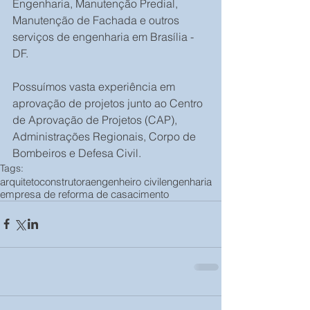
Engenharia, Manutenção Predial, 
Manutenção de Fachada e outros 
serviços de engenharia em Brasília - 
DF.
Possuímos vasta experiência em 
aprovação de projetos junto ao Centro 
de Aprovação de Projetos (CAP), 
Administrações Regionais, Corpo de 
Bombeiros e Defesa Civil.
Tags:
arquiteto
construtora
engenheiro civil
engenharia
empresa de reforma de casa
cimento