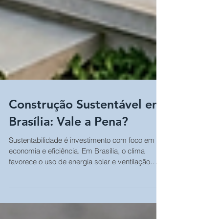
Construção Sustentável em
Brasília: Vale a Pena?
Sustentabilidade é investimento com foco em
economia e eficiência. Em Brasília, o clima
favorece o uso de energia solar e ventilação
natural, garantindo: ✅ Menor gasto com luz e
água. ✅ Conforto térmico e luz natural. ✅
Valorização imediata do imóvel. Evite erros: