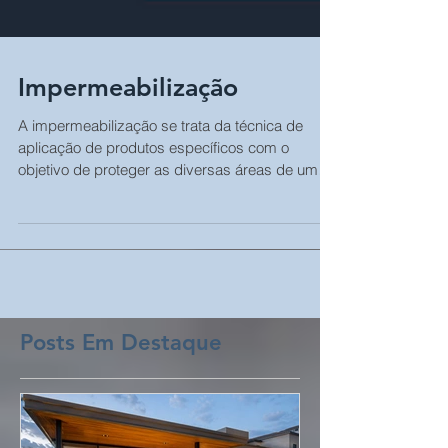
Impermeabilização
A impermeabilização se trata da técnica de
aplicação de produtos específicos com o
objetivo de proteger as diversas áreas de um
imóvel contra a ação de águas que podem vir
da chuva, da lavagem, de banhos e de outras
origens.
Posts Em Destaque