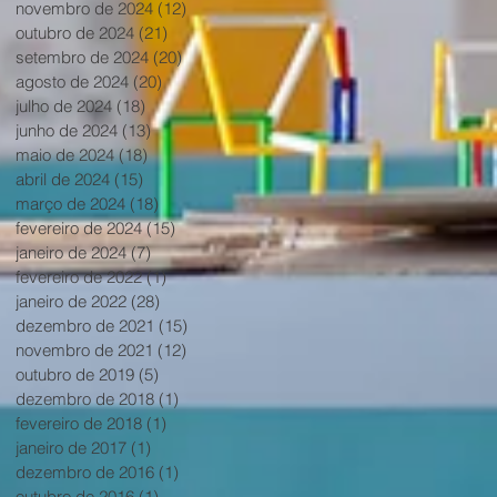
novembro de 2024
(12)
12 posts
outubro de 2024
(21)
21 posts
setembro de 2024
(20)
20 posts
agosto de 2024
(20)
20 posts
julho de 2024
(18)
18 posts
junho de 2024
(13)
13 posts
maio de 2024
(18)
18 posts
abril de 2024
(15)
15 posts
março de 2024
(18)
18 posts
fevereiro de 2024
(15)
15 posts
janeiro de 2024
(7)
7 posts
fevereiro de 2022
(1)
1 post
a
janeiro de 2022
(28)
28 posts
dezembro de 2021
(15)
15 posts
.
novembro de 2021
(12)
12 posts
outubro de 2019
(5)
5 posts
dezembro de 2018
(1)
1 post
fevereiro de 2018
(1)
1 post
janeiro de 2017
(1)
1 post
dezembro de 2016
(1)
1 post
:
outubro de 2016
(1)
1 post