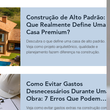
Construção de Alto Padrão: 
Que Realmente Define Uma
Casa Premium?
Descubra o que define uma casa de alto padrão.
Veja como projeto arquitetônico, qualidade e
planejamento fazem diferença na construção.
Como Evitar Gastos
Desnecessários Durante Uma
Obra: 7 Erros Que Podem
Aumentar o Custo da
Veja como evitar gastos extras na construção com