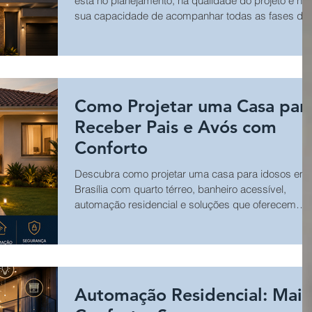
está no planejamento, na qualidade do projeto e na
sua capacidade de acompanhar todas as fases da
vida.
Como Projetar uma Casa par
Receber Pais e Avós com
Conforto
Descubra como projetar uma casa para idosos em
Brasília com quarto térreo, banheiro acessível,
automação residencial e soluções que oferecem
conforto e segurança.
Automação Residencial: Mais