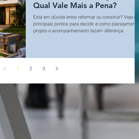
Qual Vale Mais a Pena?
Está em dúvida entre reformar ou construir? Veja os
principais pontos para decidir e como planejamento
projeto e acompanhamento fazem diferença.
1
2
3