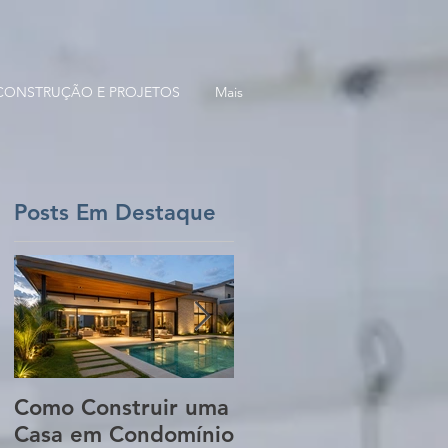
 CONSTRUÇÃO E PROJETOS
Mais
Posts Em Destaque
Como Construir uma
5 Erros Que Podem
Casa em Condomínio
Aumentar o Custo