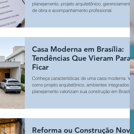
Construção
planejamento, projeto arquitetônico, gerenciamento
de obra e acompanhamento profissional.
Casa Moderna em Brasília:
Tendências Que Vieram Para
Ficar
Conheça características de uma casa moderna. Vej
como projeto arquitetônico, ambientes integrados e
planejamento valorizam sua construção em Brasília
Reforma ou Construção Nova