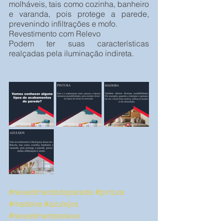
molháveis, tais como cozinha, banheiro 
e varanda, pois protege a parede, 
prevenindo infiltrações e mofo.
Revestimento com Relevo
Podem ter suas características 
realçadas pela iluminação indireta. 
#revestimentodeparede
#pintura
#madeira
#azulejos
#revestimentorelevo