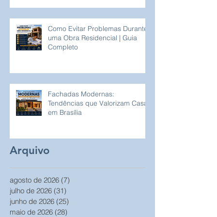
Como Evitar Problemas Durante
uma Obra Residencial | Guia
Completo
Fachadas Modernas:
Tendências que Valorizam Casas
em Brasília
Arquivo
agosto de 2026
(7)
7 posts
julho de 2026
(31)
31 posts
junho de 2026
(25)
25 posts
maio de 2026
(28)
28 posts