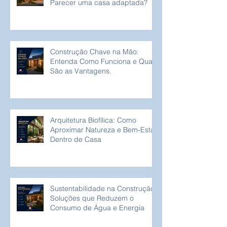
Parecer uma casa adaptada?
Construção Chave na Mão:
Entenda Como Funciona e Quais
São as Vantagens.
Arquitetura Biofílica: Como
Aproximar Natureza e Bem-Estar
Dentro de Casa
Sustentabilidade na Construção:
Soluções que Reduzem o
Consumo de Água e Energia