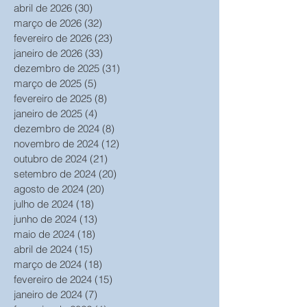
abril de 2026
(30)
30 posts
março de 2026
(32)
32 posts
fevereiro de 2026
(23)
23 posts
janeiro de 2026
(33)
33 posts
dezembro de 2025
(31)
31 posts
março de 2025
(5)
5 posts
fevereiro de 2025
(8)
8 posts
janeiro de 2025
(4)
4 posts
dezembro de 2024
(8)
8 posts
novembro de 2024
(12)
12 posts
outubro de 2024
(21)
21 posts
setembro de 2024
(20)
20 posts
agosto de 2024
(20)
20 posts
julho de 2024
(18)
18 posts
junho de 2024
(13)
13 posts
maio de 2024
(18)
18 posts
abril de 2024
(15)
15 posts
março de 2024
(18)
18 posts
fevereiro de 2024
(15)
15 posts
janeiro de 2024
(7)
7 posts