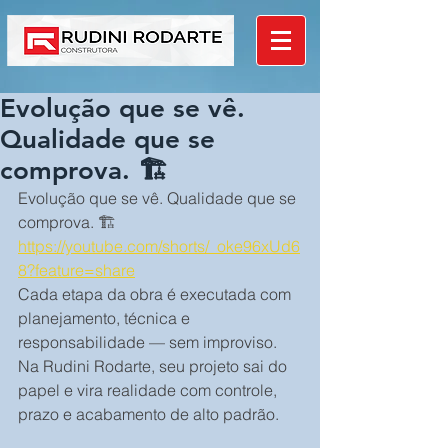
Evolução que se vê.
Qualidade que se
comprova. 🏗️
Evolução que se vê. Qualidade que se 
comprova. 🏗️
https://youtube.com/shorts/_oke96xUd6
8?feature=share
Cada etapa da obra é executada com 
planejamento, técnica e 
responsabilidade — sem improviso.
Na Rudini Rodarte, seu projeto sai do 
papel e vira realidade com controle, 
prazo e acabamento de alto padrão.