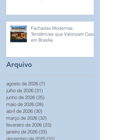
Fachadas Modernas:
Tendências que Valorizam Casas
em Brasília
Arquivo
agosto de 2026
(7)
7 posts
julho de 2026
(31)
31 posts
junho de 2026
(25)
25 posts
maio de 2026
(28)
28 posts
abril de 2026
(30)
30 posts
março de 2026
(32)
32 posts
fevereiro de 2026
(23)
23 posts
janeiro de 2026
(33)
33 posts
dezembro de 2025
(31)
31 posts