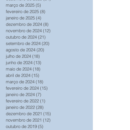
março de 2025
(5)
5 posts
fevereiro de 2025
(8)
8 posts
janeiro de 2025
(4)
4 posts
dezembro de 2024
(8)
8 posts
novembro de 2024
(12)
12 posts
outubro de 2024
(21)
21 posts
setembro de 2024
(20)
20 posts
agosto de 2024
(20)
20 posts
julho de 2024
(18)
18 posts
junho de 2024
(13)
13 posts
maio de 2024
(18)
18 posts
abril de 2024
(15)
15 posts
março de 2024
(18)
18 posts
fevereiro de 2024
(15)
15 posts
janeiro de 2024
(7)
7 posts
fevereiro de 2022
(1)
1 post
janeiro de 2022
(28)
28 posts
dezembro de 2021
(15)
15 posts
novembro de 2021
(12)
12 posts
outubro de 2019
(5)
5 posts