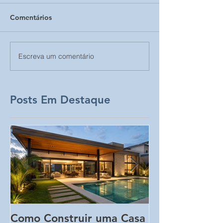
Comentários
Escreva um comentário
Posts Em Destaque
Como Construir uma Casa
5 Erros Que 