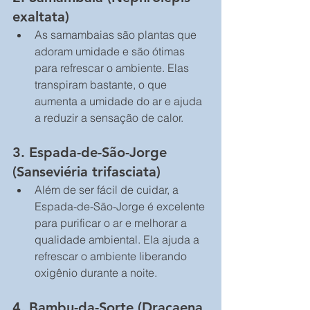
exaltata)
As samambaias são plantas que 
adoram umidade e são ótimas 
para refrescar o ambiente. Elas 
transpiram bastante, o que 
aumenta a umidade do ar e ajuda 
a reduzir a sensação de calor.
3. 
Espada-de-São-Jorge 
(Sanseviéria trifasciata)
Além de ser fácil de cuidar, a 
Espada-de-São-Jorge é excelente 
para purificar o ar e melhorar a 
qualidade ambiental. Ela ajuda a 
refrescar o ambiente liberando 
oxigênio durante a noite.
4. 
Bambu-da-Sorte (Dracaena 