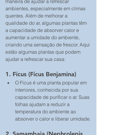
maneira de ajudar a refrescar 
ambientes, especialmente em climas 
quentes. Além de melhorar a 
qualidade do ar, algumas plantas têm 
a capacidade de absorver calor e 
aumentar a umidade do ambiente, 
criando uma sensação de frescor. Aqui 
estão algumas plantas que podem 
ajudar a refrescar sua casa:
1. 
Fícus (Fícus Benjamina)
O Fícus é uma planta popular em 
interiores, conhecida por sua 
capacidade de purificar o ar. Suas 
folhas ajudam a reduzir a 
temperatura do ambiente ao 
absorver o calor e liberar umidade.
2. 
Samambaia (Nephrolepis 