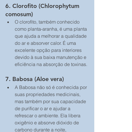
6. 
Clorofito (Chlorophytum 
comosum)
O clorofito, também conhecido 
como planta-aranha, é uma planta 
que ajuda a melhorar a qualidade 
do ar e absorver calor. É uma 
excelente opção para interiores 
devido à sua baixa manutenção e 
eficiência na absorção de toxinas.
7. 
Babosa (Aloe vera)
A Babosa não só é conhecida por 
suas propriedades medicinais, 
mas também por sua capacidade 
de purificar o ar e ajudar a 
refrescar o ambiente. Ela libera 
oxigênio e absorve dióxido de 
carbono durante a noite, 