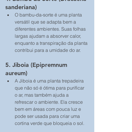
sanderiana)
O bambu-da-sorte é uma planta 
versátil que se adapta bem a 
diferentes ambientes. Suas folhas 
largas ajudam a absorver calor, 
enquanto a transpiração da planta 
contribui para a umidade do ar.
5. 
Jiboia (Epipremnum 
aureum)
A Jiboia é uma planta trepadeira 
que não só é ótima para purificar 
o ar, mas também ajuda a 
refrescar o ambiente. Ela cresce 
bem em áreas com pouca luz e 
pode ser usada para criar uma 
cortina verde que bloqueia o sol.