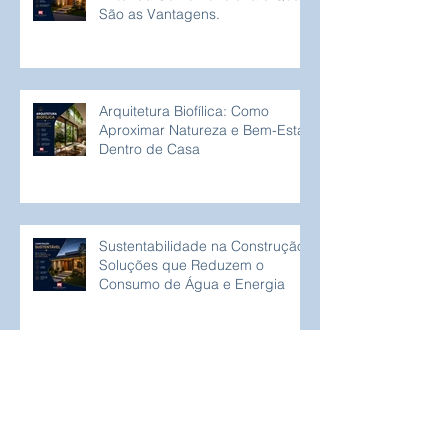
São as Vantagens.
Arquitetura Biofílica: Como
Aproximar Natureza e Bem-Estar
Dentro de Casa
Sustentabilidade na Construção:
Soluções que Reduzem o
Consumo de Água e Energia
Como Evitar Problemas Durante
uma Obra Residencial | Guia
Completo