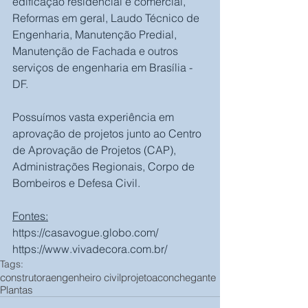
edificação residencial e comercial, 
Reformas em geral, Laudo Técnico de 
Engenharia, Manutenção Predial, 
Manutenção de Fachada e outros 
serviços de engenharia em Brasília - 
DF.
Possuímos vasta experiência em 
aprovação de projetos junto ao Centro 
de Aprovação de Projetos (CAP), 
Administrações Regionais, Corpo de 
Bombeiros e Defesa Civil.
Fontes:
https://casavogue.globo.com/
https://www.vivadecora.com.br/
Tags:
construtora
engenheiro civil
projeto
aconchegante
Plantas