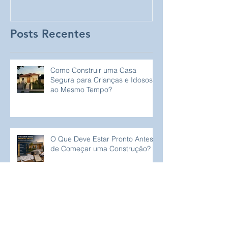
Proprietários de Lotes
Posts Recentes
Como Construir uma Casa
Segura para Crianças e Idosos
ao Mesmo Tempo?
O Que Deve Estar Pronto Antes
de Começar uma Construção?
Vale a Pena Construir uma Casa
Térrea ou Sobrado para a
Família?