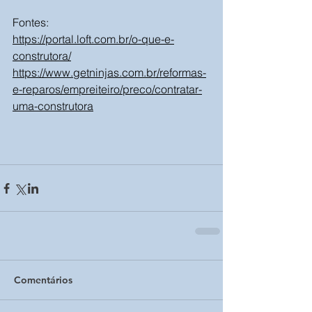
Fontes:
https://portal.loft.com.br/o-que-e-
construtora/
https://www.getninjas.com.br/reformas-
e-reparos/empreiteiro/preco/contratar-
uma-construtora
Comentários