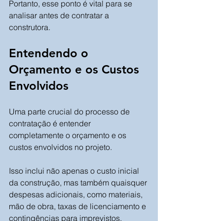
Portanto, esse ponto é vital para se 
analisar antes de contratar a 
construtora.
Entendendo o 
Orçamento e os Custos 
Envolvidos
Uma parte crucial do processo de 
contratação é entender 
completamente o orçamento e os 
custos envolvidos no projeto. 
Isso inclui não apenas o custo inicial 
da construção, mas também quaisquer 
despesas adicionais, como materiais, 
mão de obra, taxas de licenciamento e 
contingências para imprevistos. 