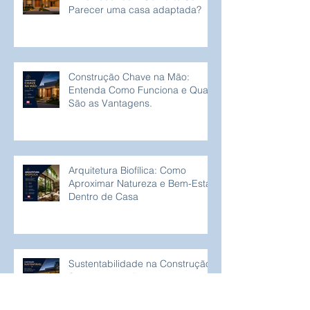
Parecer uma casa adaptada?
Construção Chave na Mão:
Entenda Como Funciona e Quais
São as Vantagens.
Arquitetura Biofílica: Como
Aproximar Natureza e Bem-Estar
Dentro de Casa
Sustentabilidade na Construção:
Soluções que Reduzem o
Consumo de Água e Energia