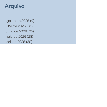
Arquivo
agosto de 2026
(9)
9 posts
julho de 2026
(31)
31 posts
junho de 2026
(25)
25 posts
maio de 2026
(28)
28 posts
abril de 2026
(30)
30 posts
março de 2026
(32)
32 posts
fevereiro de 2026
(23)
23 posts
janeiro de 2026
(33)
33 posts
dezembro de 2025
(31)
31 posts
março de 2025
(5)
5 posts
fevereiro de 2025
(8)
8 posts
janeiro de 2025
(4)
4 posts
dezembro de 2024
(8)
8 posts
novembro de 2024
(12)
12 posts
outubro de 2024
(21)
21 posts
setembro de 2024
(20)
20 posts
agosto de 2024
(20)
20 posts