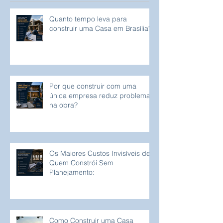
Quanto tempo leva para
construir uma Casa em Brasília?
Por que construir com uma
única empresa reduz problemas
na obra?
Os Maiores Custos Invisíveis de
Quem Constrói Sem
Planejamento:
Como Construir uma Casa