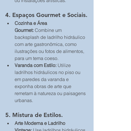
ou instalações artísticas.
4. Espaços Gourmet e Sociais.
Cozinha e Área 
Gourmet:
 Combine um 
backsplash de ladrilho hidráulico 
com arte gastronômica, como 
ilustrações ou fotos de alimentos, 
para um tema coeso.
Varanda com Estilo:
 Utilize 
ladrilhos hidráulicos no piso ou 
em paredes da varanda e 
exponha obras de arte que 
remetam à natureza ou paisagens 
urbanas.
5. Mistura de Estilos.
Arte Moderna e Ladrilho 
Vintage:
 Use ladrilhos hidráulicos 