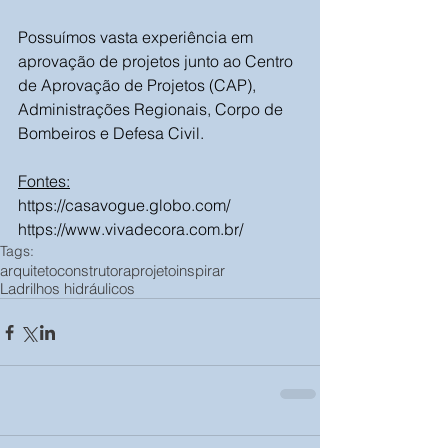
Possuímos vasta experiência em 
aprovação de projetos junto ao Centro 
de Aprovação de Projetos (CAP), 
Administrações Regionais, Corpo de 
Bombeiros e Defesa Civil.
Fontes:
https://casavogue.globo.com/
https://www.vivadecora.com.br/
Tags:
arquiteto
construtora
projeto
inspirar
Ladrilhos hidráulicos