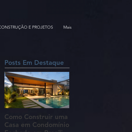
 CONSTRUÇÃO E PROJETOS
Mais
Posts Em Destaque
Como Construir uma
5 Erros Que Podem
Casa em Condomínio
Aumentar o Custo