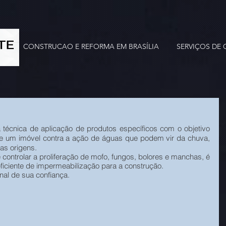
CONSTRUCAO E REFORMA EM BRASÍLIA
SERVIÇOS DE
 técnica de aplicação de produtos específicos com o objetivo 
de um imóvel contra a ação de águas que podem vir da chuva, 
as origens. 
 controlar a proliferação de mofo, fungos, bolores e manchas, é 
eficiente de impermeabilização para a construção.
nal de sua confiança.