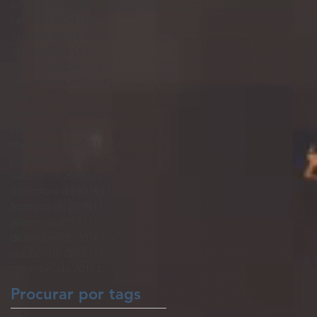
julho de 2024
(18)
18 posts
junho de 2024
(13)
13 posts
maio de 2024
(18)
18 posts
abril de 2024
(15)
15 posts
março de 2024
(18)
18 posts
fevereiro de 2024
(15)
15 posts
janeiro de 2024
(7)
7 posts
fevereiro de 2022
(1)
1 post
janeiro de 2022
(28)
28 posts
dezembro de 2021
(15)
15 posts
novembro de 2021
(12)
12 posts
outubro de 2019
(5)
5 posts
dezembro de 2018
(1)
1 post
fevereiro de 2018
(1)
1 post
janeiro de 2017
(1)
1 post
dezembro de 2016
(1)
1 post
outubro de 2016
(1)
1 post
setembro de 2016
(2)
2 posts
Procurar por tags