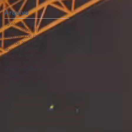
Completo
Arquivo
agosto de 2026
(6)
6 posts
julho de 2026
(31)
31 posts
junho de 2026
(25)
25 posts
maio de 2026
(28)
28 posts
abril de 2026
(30)
30 posts
março de 2026
(32)
32 posts
fevereiro de 2026
(23)
23 posts
janeiro de 2026
(33)
33 posts
dezembro de 2025
(31)
31 posts
março de 2025
(5)
5 posts
fevereiro de 2025
(8)
8 posts
janeiro de 2025
(4)
4 posts
dezembro de 2024
(8)
8 posts
novembro de 2024
(12)
12 posts
outubro de 2024
(21)
21 posts
setembro de 2024
(20)
20 posts
agosto de 2024
(20)
20 posts