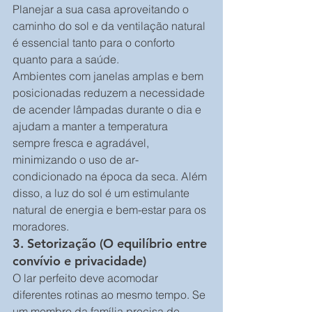
Planejar a sua casa aproveitando o 
caminho do sol e da ventilação natural 
é essencial tanto para o conforto 
quanto para a saúde.
Ambientes com janelas amplas e bem 
posicionadas reduzem a necessidade 
de acender lâmpadas durante o dia e 
ajudam a manter a temperatura 
sempre fresca e agradável, 
minimizando o uso de ar-
condicionado na época da seca. Além 
disso, a luz do sol é um estimulante 
natural de energia e bem-estar para os 
moradores.
3. Setorização (O equilíbrio entre 
convívio e privacidade)
O lar perfeito deve acomodar 
diferentes rotinas ao mesmo tempo. Se 
um membro da família precisa de 