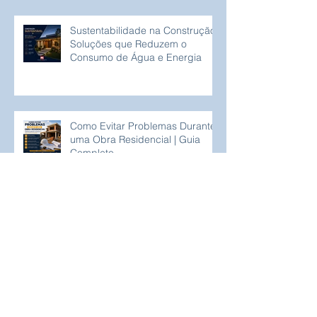
Sustentabilidade na Construção:
Soluções que Reduzem o
Consumo de Água e Energia
Como Evitar Problemas Durante
uma Obra Residencial | Guia
Completo
Fachadas Modernas:
Tendências que Valorizam Casas
em Brasília
Arquivo