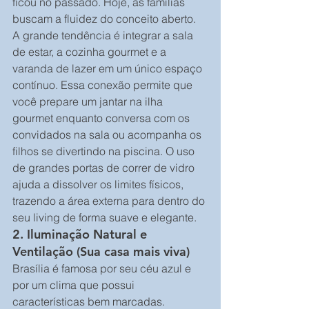
ficou no passado. Hoje, as famílias 
buscam a fluidez do conceito aberto.
A grande tendência é integrar a sala 
de estar, a cozinha gourmet e a 
varanda de lazer em um único espaço 
contínuo. Essa conexão permite que 
você prepare um jantar na ilha 
gourmet enquanto conversa com os 
convidados na sala ou acompanha os 
filhos se divertindo na piscina. O uso 
de grandes portas de correr de vidro 
ajuda a dissolver os limites físicos, 
trazendo a área externa para dentro do 
seu living de forma suave e elegante.
2. Iluminação Natural e 
Ventilação (Sua casa mais viva)
Brasília é famosa por seu céu azul e 
por um clima que possui 
características bem marcadas. 