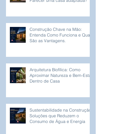
Parecer uma casa adaptada?
Construção Chave na Mão:
Entenda Como Funciona e Quais
São as Vantagens.
Arquitetura Biofílica: Como
Aproximar Natureza e Bem-Estar
Dentro de Casa
Sustentabilidade na Construção:
Soluções que Reduzem o
Consumo de Água e Energia