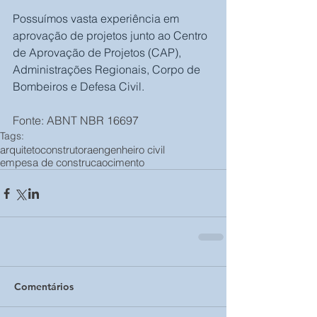
Possuímos vasta experiência em 
aprovação de projetos junto ao Centro 
de Aprovação de Projetos (CAP), 
Administrações Regionais, Corpo de 
Bombeiros e Defesa Civil.
Fonte: ABNT NBR 16697
Tags:
arquiteto
construtora
engenheiro civil
empesa de construcao
cimento
Comentários