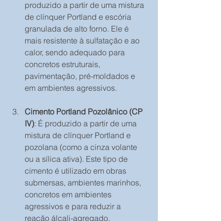
produzido a partir de uma mistura 
de clínquer Portland e escória 
granulada de alto forno. Ele é 
mais resistente à sulfatação e ao 
calor, sendo adequado para 
concretos estruturais, 
pavimentação, pré-moldados e 
em ambientes agressivos.
Cimento Portland Pozolânico (CP 
IV)
: É produzido a partir de uma 
mistura de clínquer Portland e 
pozolana (como a cinza volante 
ou a sílica ativa). Este tipo de 
cimento é utilizado em obras 
submersas, ambientes marinhos, 
concretos em ambientes 
agressivos e para reduzir a 
reação álcali-agregado.