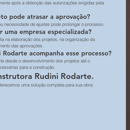
omente após a obtenção das autorizações exigidas pela 
to pode atrasar a aprovação?
u necessidade de ajustes pode prolongar o processo.
ar uma empresa especializada?
ia na elaboração dos projetos, na organização da 
ento das aprovações.
i Rodarte acompanha esse processo?
te desde o desenvolvimento dos projetos até o 
essárias para a construção.
strutora Rudini Rodarte.
oferecemos uma solução completa para sua obra: