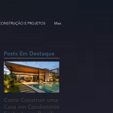
 CONSTRUÇÃO E PROJETOS
Mais
Posts Em Destaque
Como Construir uma
5 Erros Que Podem
Casa em Condomínio
Aumentar o Custo