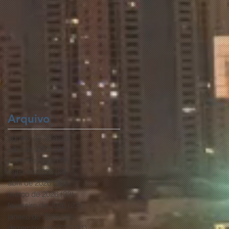
Arquivo
agosto de 2026
(5)
5 posts
julho de 2026
(31)
31 posts
junho de 2026
(25)
25 posts
maio de 2026
(28)
28 posts
abril de 2026
(30)
30 posts
março de 2026
(32)
32 posts
fevereiro de 2026
(23)
23 posts
janeiro de 2026
(33)
33 posts
dezembro de 2025
(31)
31 posts