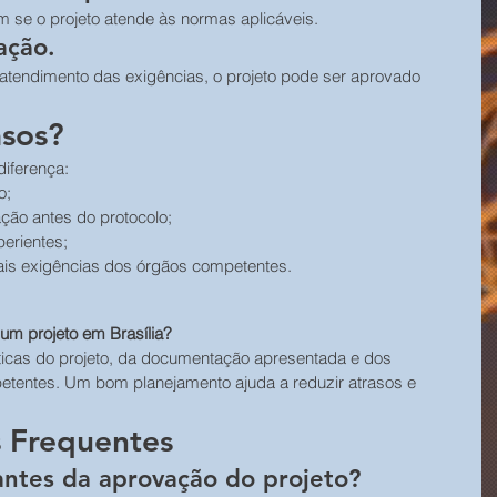
m se o projeto atende às normas aplicáveis.
ação.
 atendimento das exigências, o projeto pode ser aprovado 
asos?
iferença:
o;
ção antes do protocolo;
perientes;
ais exigências dos órgãos competentes.
um projeto em Brasília?
icas do projeto, da documentação apresentada e dos 
tentes. Um bom planejamento ajuda a reduzir atrasos e 
 Frequentes
 antes da aprovação do projeto?