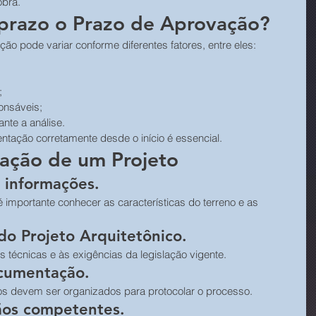
obra.
aprazo o Prazo de Aprovação?
o pode variar conforme diferentes fatores, entre eles:
;
onsáveis;
nte a análise.
ntação corretamente desde o início é essencial.
ação de um Projeto
 informações.
é importante conhecer as características do terreno e as 
do Projeto Arquitetônico.
 técnicas e às exigências da legislação vigente.
ocumentação.
s devem ser organizados para protocolar o processo.
gãos competentes.